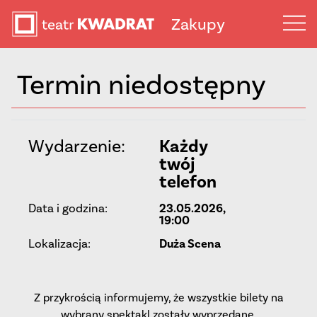
Zakupy
Termin niedostępny
Wydarzenie:
Każdy
twój
telefon
Data i godzina:
23.05.2026,
19:00
Lokalizacja:
Duża Scena
Z przykrością informujemy, że wszystkie bilety na
wybrany spektakl zostały wyprzedane.