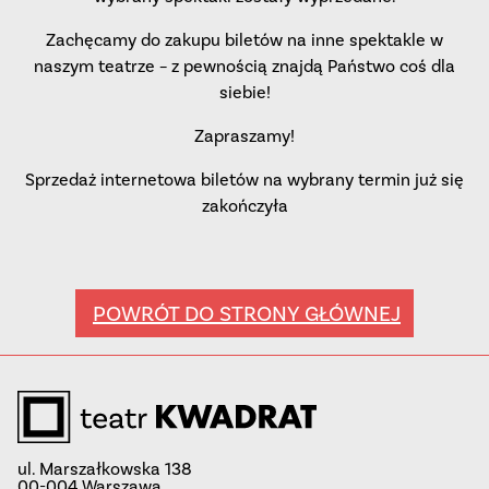
Zachęcamy do zakupu biletów na inne spektakle w
naszym teatrze – z pewnością znajdą Państwo coś dla
siebie!
Zapraszamy!
Sprzedaż internetowa biletów na wybrany termin już się
zakończyła
POWRÓT DO STRONY GŁÓWNEJ
ul. Marszałkowska 138
00-004 Warszawa