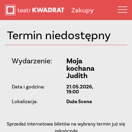
Zakupy
Termin niedostępny
Wydarzenie:
Moja
kochana
Judith
Data i godzina:
21.05.2026,
19:00
Lokalizacja:
Duża Scena
Sprzedaż internetowa biletów na wybrany termin już się
zakończyła