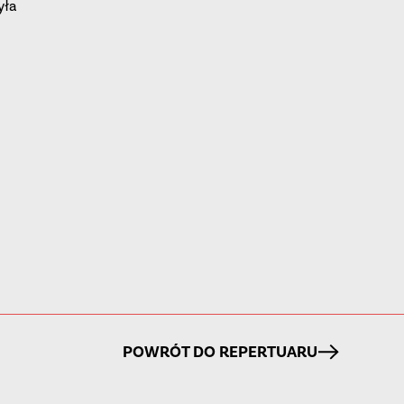
yła
POWRÓT DO REPERTUARU