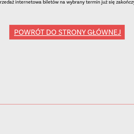
rzedaż internetowa biletów na wybrany termin już się zakończ
POWRÓT DO STRONY GŁÓWNEJ