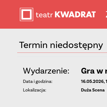
Termin niedostępny
Wydarzenie:
Gra w 
Data i godzina:
16.05.2026, 
Lokalizacja:
Duża Scena